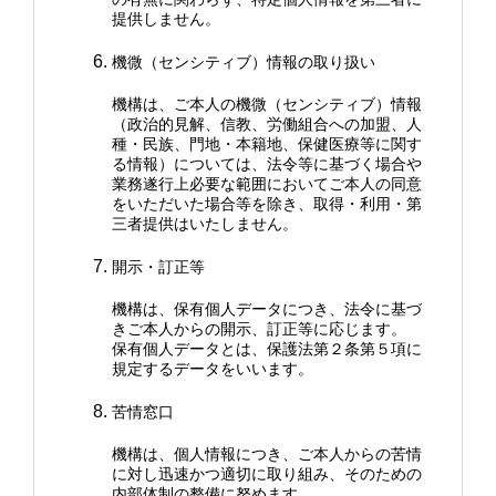
提供しません。
機微（センシティブ）情報の取り扱い
機構は、ご本人の機微（センシティブ）情報
（政治的見解、信教、労働組合への加盟、人
種・民族、門地・本籍地、保健医療等に関す
る情報）については、法令等に基づく場合や
業務遂行上必要な範囲においてご本人の同意
をいただいた場合等を除き、取得・利用・第
三者提供はいたしません。
開示・訂正等
機構は、保有個人データにつき、法令に基づ
きご本人からの開示、訂正等に応じます。
保有個人データとは、保護法第２条第５項に
規定するデータをいいます。
苦情窓口
機構は、個人情報につき、ご本人からの苦情
に対し迅速かつ適切に取り組み、そのための
内部体制の整備に努めます。